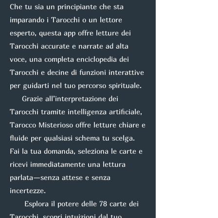
Che tu sia un principiante che sta
imparando i Tarocchi o un lettore
esperto, questa app offre letture dei
Tarocchi accurate e narrate ad alta
voce, una completa enciclopedia dei
Tarocchi e decine di funzioni interattive
per guidarti nel tuo percorso spirituale.
Grazie all’interpretazione dei
Tarocchi tramite intelligenza artificiale,
Tarocco Misterioso offre letture chiare e
fluide per qualsiasi schema tu scelga.
Fai la tua domanda, seleziona le carte e
ricevi immediatamente una lettura
parlata—senza attese e senza
incertezze.
Esplora il potere delle 78 carte dei
Tarocchi, scopri intuizioni dal tuo