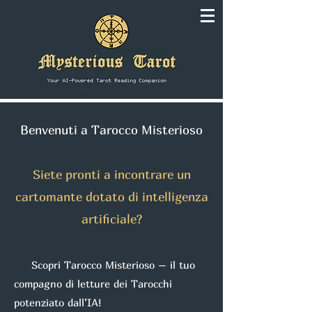
Benvenuti a Tarocco Misterioso
Siete pronti a incontrare un
cartomante dotato di intelligenza
artificiale?
Scopri Tarocco Misterioso – il tuo
compagno di letture dei Tarocchi
potenziato dall’IA!